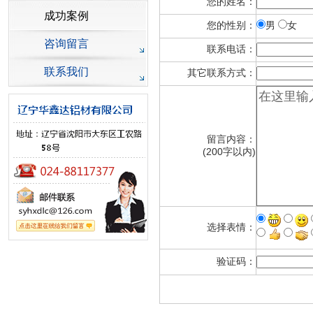
您的姓名：
成功案例
您的性别：
男
女
咨询留言
联系电话：
联系我们
其它联系方式：
留言内容：
(200字以内)
选择表情：
验证码：