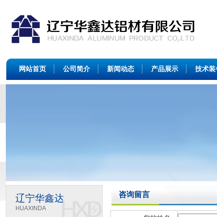
网站首页
公司简介
新闻动态
产品展示
技术装
咨询留言
辽宁华鑫达
HUAXINDA